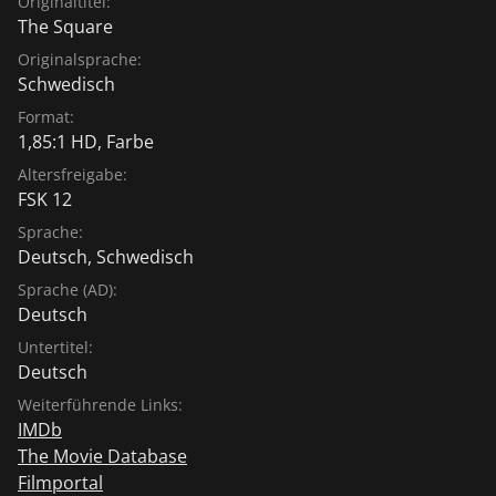
Originaltitel:
The Square
Originalsprache:
Schwedisch
Format:
1,85:1 HD, Farbe
Altersfreigabe:
FSK 12
Sprache:
Deutsch
,
Schwedisch
Sprache (AD):
Deutsch
Untertitel:
Deutsch
Weiterführende Links:
IMDb
The Movie Database
Filmportal