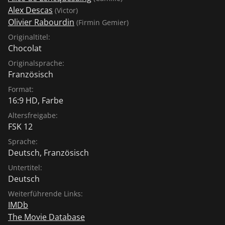
Alex Descas
(Victor)
Olivier Rabourdin
(Firmin Gemier)
Originaltitel:
Chocolat
Originalsprache:
Französisch
Format:
16:9 HD, Farbe
Altersfreigabe:
FSK 12
Sprache:
Deutsch
,
Französisch
Untertitel:
Deutsch
Weiterführende Links:
IMDb
The Movie Database