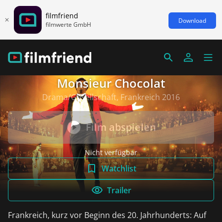
filmfriend
Download
filmwerte GmbH
Monsieur Chocolat
Drama/Gesellschaft, Frankreich 2016
Film abspielen
Nicht verfügbar
Watchlist
Trailer
Frankreich, kurz vor Beginn des 20. Jahrhunderts: Auf