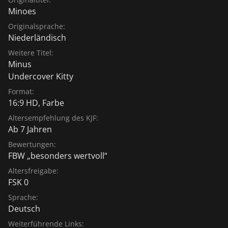
Minoes
Originalsprache:
Niederländisch
Weitere Titel:
Minus
Undercover Kitty
Format:
16:9 HD, Farbe
Altersempfehlung des KJF:
Ab 7 Jahren
Bewertungen:
FBW „besonders wertvoll“
Altersfreigabe:
FSK 0
Sprache:
Deutsch
Weiterführende Links: