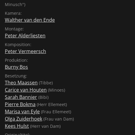
Minusch")
Kamera:
Walther van den Ende
Montage:
Peter Alderliesten
Komposition:
Peter Vermeersch
Produktion:
Burny Bos
Besetzung:
Theo Maassen
(Tibbe)
Carice van Houten
(Minoes)
Sarah Bannier
(Bibi)
Pierre Bokma
(Herr Ellemeet)
Marisa van Eyle
(Frau Ellemeet)
Olga Zuiderhoek
(Frau van Dam)
Kees Hulst
(Herr van Dam)
Originaltitel: