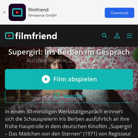
filmfriend
Download
filmwerte GmbH
Supergirl: Iris Berben im Gespräch
Kurzfilm/Historie, Deutschland 2018
Film abspielen
Watchlist
In einem 30-minütigen Werkstattgespräch erinnert
sich die Schauspielerin Iris Berben ausführlich an ihre
frühe Hauptrolle in dem deutschen Kinofilm „Supergirl
– Das Mädchen von den Sternen“ (1971) von Regisseur