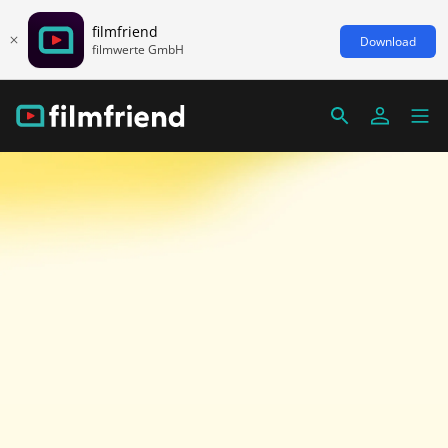
filmfriend
Download
filmwerte GmbH