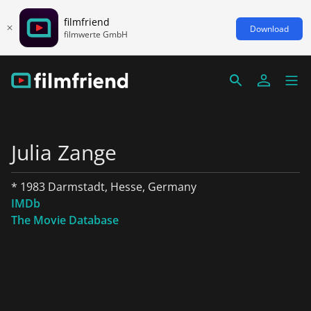
filmfriend
Download
filmwerte GmbH
Julia Zange
* 1983 Darmstadt, Hesse, Germany
IMDb
The Movie Database