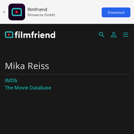
filmfriend
Download
filmwerte GmbH
Mika Reiss
IMDb
The Movie Database