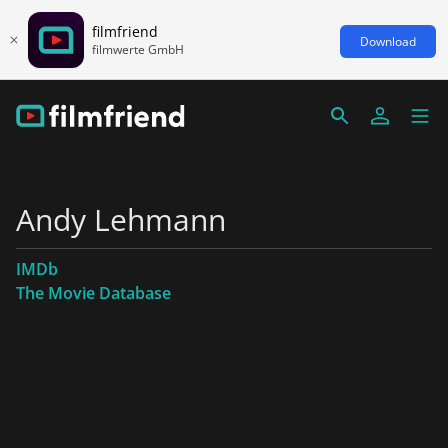
filmfriend
Download
filmwerte GmbH
Andy Lehmann
IMDb
The Movie Database