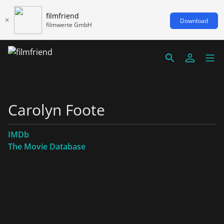
filmfriend
Download
filmwerte GmbH
Carolyn Foote
IMDb
The Movie Database