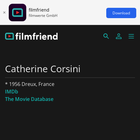
filmfriend
Download
filmwerte GmbH
Catherine Corsini
* 1956 Dreux, France
IMDb
The Movie Database