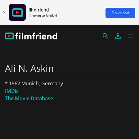
filmfriend
Download
filmwerte GmbH
Ali N. Askin
* 1962 Munich, Germany
IMDb
The Movie Database