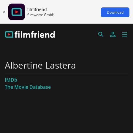
filmfriend
Download
filmwerte GmbH
Albertine Lastera
IMDb
The Movie Database