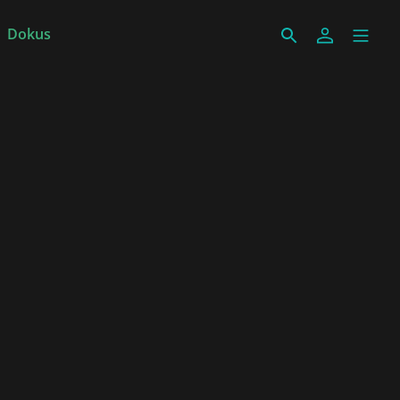
Dokus