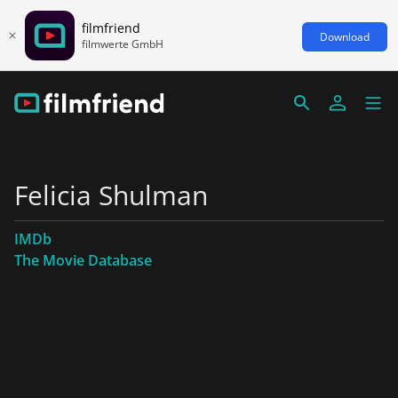
filmfriend
Download
filmwerte GmbH
Felicia Shulman
IMDb
The Movie Database