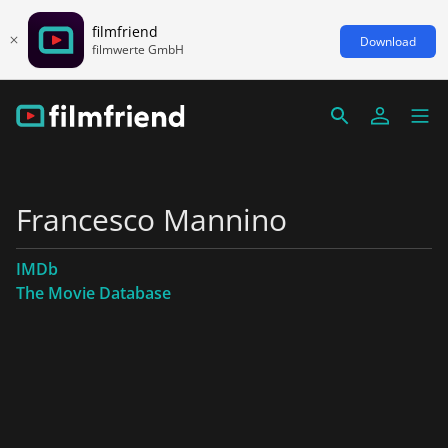
filmfriend
Download
filmwerte GmbH
Francesco Mannino
IMDb
The Movie Database