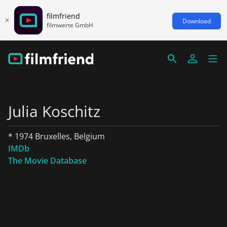
filmfriend
Download
filmwerte GmbH
Julia Koschitz
* 1974 Bruxelles, Belgium
IMDb
The Movie Database