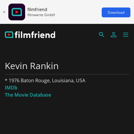
filmfriend
Download
filmwerte GmbH
Kevin Rankin
* 1976 Baton Rouge, Louisiana, USA
IMDb
The Movie Database