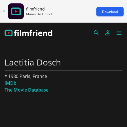
filmfriend
Download
filmwerte GmbH
Laetitia Dosch
* 1980 Paris, France
IMDb
The Movie Database