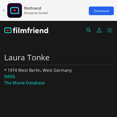
filmfriend
Download
filmwerte GmbH
Laura Tonke
* 1974 West Berlin, West Germany
IMDb
The Movie Database