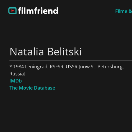
Filme &
Natalia Belitski
* 1984 Leningrad, RSFSR, USSR [now St. Petersburg,
Russia]
IMDb
The Movie Database