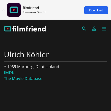
filmfriend
Download
filmwerte GmbH
Ulrich Köhler
* 1969 Marburg, Deutschland
IMDb
The Movie Database